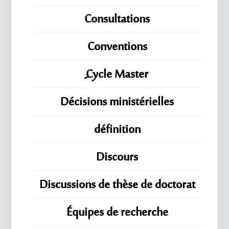
Consultations
Conventions
ِِِCycle Master
Décisions ministérielles
définition
Discours
Discussions de thèse de doctorat
Équipes de recherche