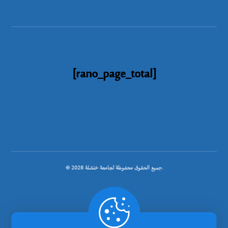
[rano_page_total]
© جميع الحقوق محفوظة لجامعة خنشلة 2026.
.