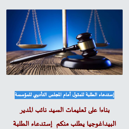
إستدعاء الطلبة للمثول أمام المجلس التأديبي للمؤسسة
بناءا على تعليمات السيد نائب المدير
البيداغوجيا يطلب منكم إستدعاء الطلبة