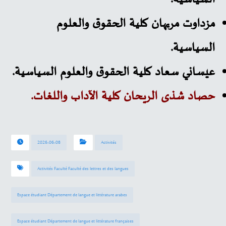
مزداوت مريهان كلية الحقوق والعلوم
السياسية.
عيساني سعاد كلية الحقوق والعلوم السياسية.
حصاد شذى الريحان كلية الآداب واللغات.
2026-06-08
Activités
Activités Faculté Faculté des lettres et des langues
Espace étudiant Département de langue et littérature arabes
Espace étudiant Département de langue et littérature françaises