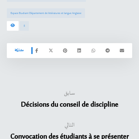
Espace Etudiant Département de littératures et langue Anglaise
5
سابق
Décisions du conseil de discipline
التالي
Convocation des étudiants à se présenter