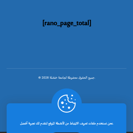
[rano_page_total]
© جميع الحقوق محفوظة لجامعة خنشلة 2026.
.
تصميم شركة رانوبيت
نحن نستخدم ملفات تعريف الارتباط من لأنشطة الموقع لنقدم لك تجربة أفضل.