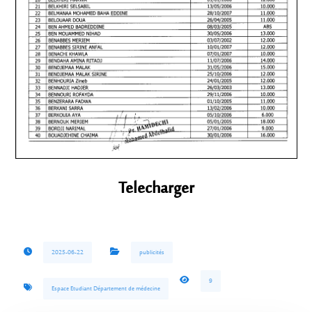
Telecharger
2025-06-22
publicités
9
Espace Etudiant Département de médecine