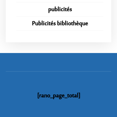
publicités
Publicités bibliothèque
[rano_page_total]