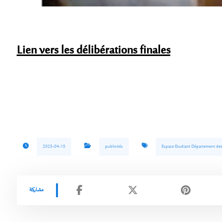
Lien vers les délibérations finales
2025-04-15
publicités
Espace Etudiant Département des s