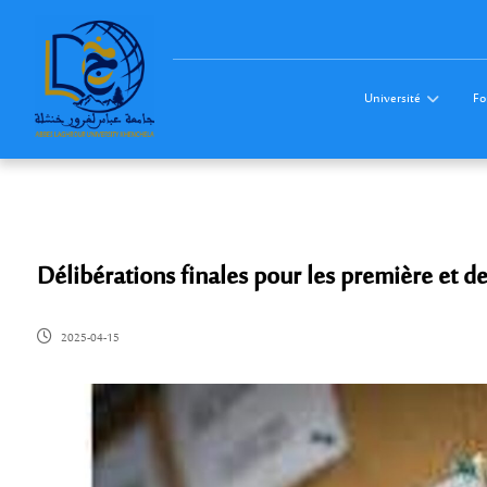
Université
Fo
Délibérations finales pour les première et 
2025-04-15