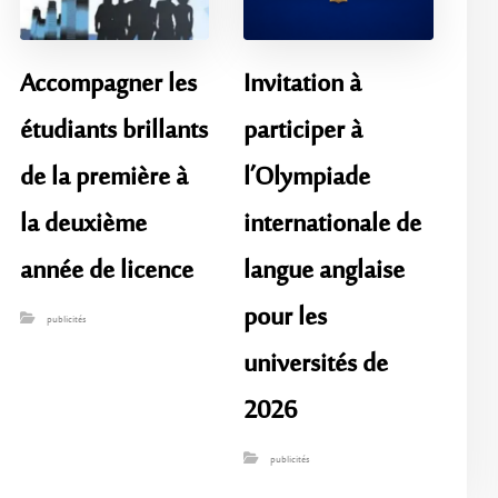
Accompagner les
Invitation à
étudiants brillants
participer à
de la première à
l’Olympiade
la deuxième
internationale de
année de licence
langue anglaise
pour les
publicités
universités de
2026
publicités