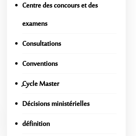
Centre des concours et des
examens
Consultations
Conventions
ِِِCycle Master
Décisions ministérielles
définition