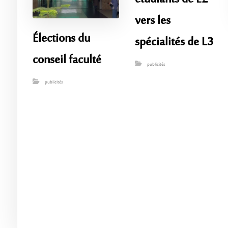
vers les
Élections du
spécialités de L3
conseil faculté
publicités
publicités