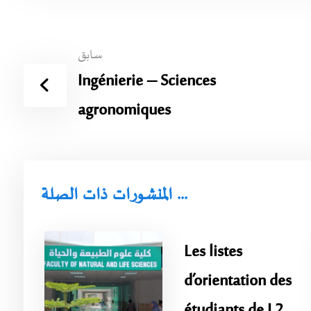
سابق
Ingénierie – Sciences
agronomiques
المنشورات ذات الصلة ...
Les listes
d’orientation des
étudiants de L2