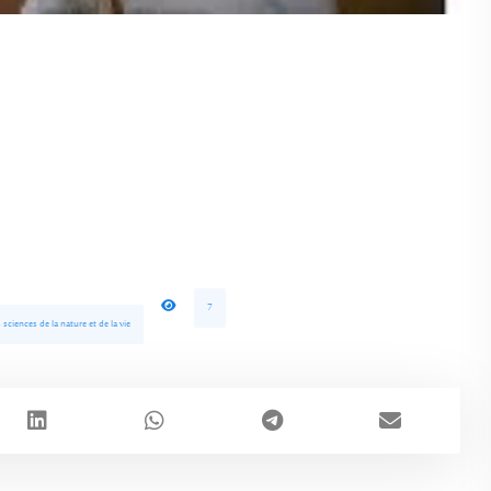
7
ciences de la nature et de la vie