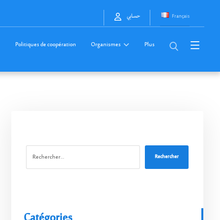
Français
حسابي
Politiques de coopération
Organismes
Plus
Rechercher
Catégories