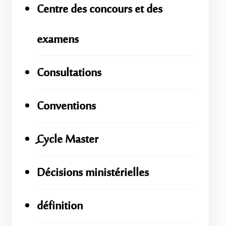
Centre des concours et des
examens
Consultations
Conventions
ِِِCycle Master
Décisions ministérielles
définition