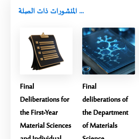
المنشورات ذات الصلة ...
Final
Final
Deliberations for
deliberations of
the First-Year
the Department
Material Sciences
of Materials