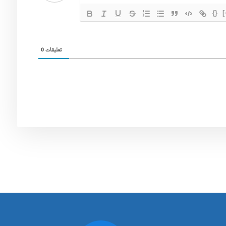
{}
[
0
تعليقات