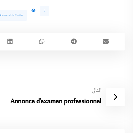
7
ciences de la Matière
التالي
Annonce d’examen professionnel