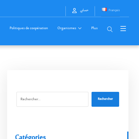
Français
حسابي
Politiques de coopération
Organismes
Plus
Rechercher
Catégories