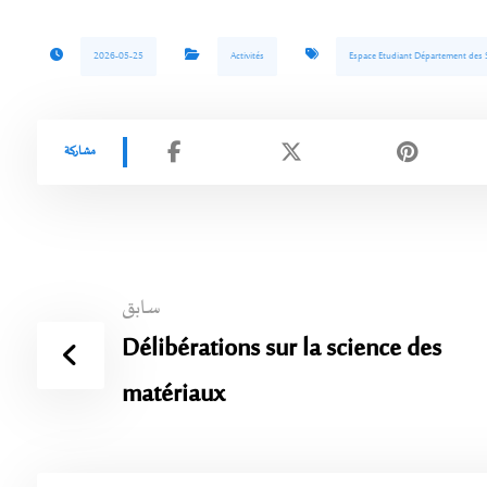
2026-05-25
Activités
Espace Etudiant Département des S
سابق
Délibérations sur la science des
matériaux