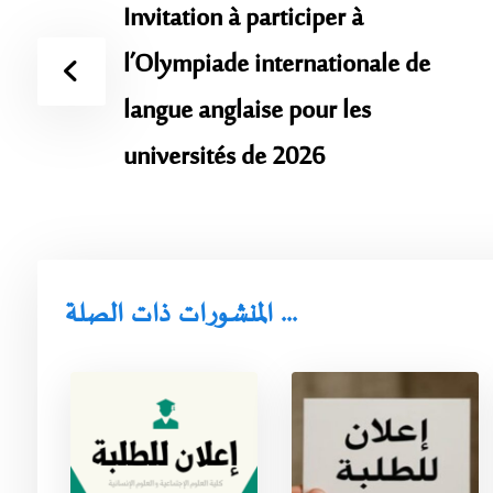
Invitation à participer à
l’Olympiade internationale de
langue anglaise pour les
universités de 2026
المنشورات ذات الصلة ...