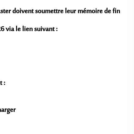
ster doivent soumettre leur mémoire de fin
 via le lien suivant :
 :
harger