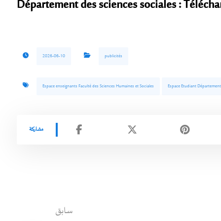
Département des sciences sociales : Télécha
2026-06-10
publicités
Espace enseignants Faculté des Sciences Humaines et Sociales
Espace Etudiant Département
سابق