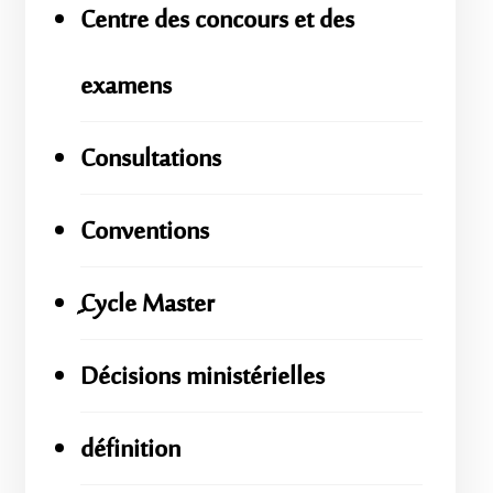
Centre des concours et des
examens
Consultations
Conventions
ِِِCycle Master
Décisions ministérielles
définition