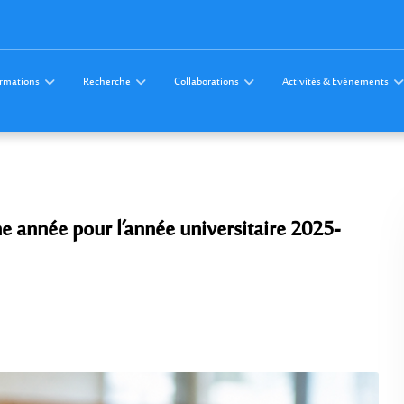
rmations
Recherche
Collaborations
Activités & Evénements
 année pour l’année universitaire 2025-