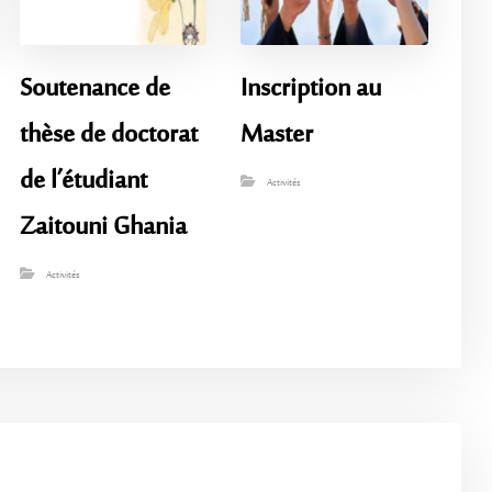
Soutenance de
Inscription au
thèse de doctorat
Master
de l’étudiant
Activités
Zaitouni Ghania
Activités