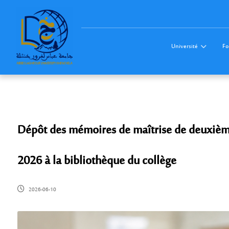
Université
Fo
Dépôt des mémoires de maîtrise de deuxième
2026 à la bibliothèque du collège
2026-06-10