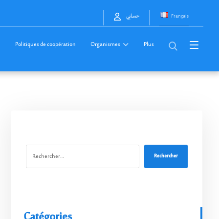
Français
حسابي
Politiques de coopération
Organismes
Plus
Rechercher
Catégories