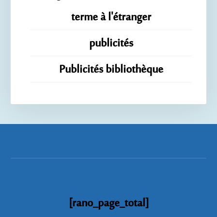
terme à l'étranger
publicités
Publicités bibliothèque
[rano_page_total]