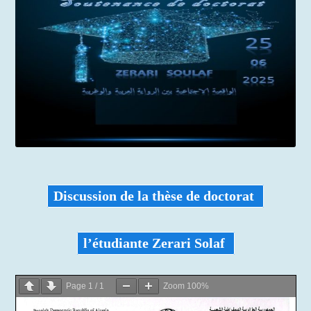
Discussion de la thèse de doctorat
l’étudiante Zerari Solaf
Page
1
/
1
Zoom
100%