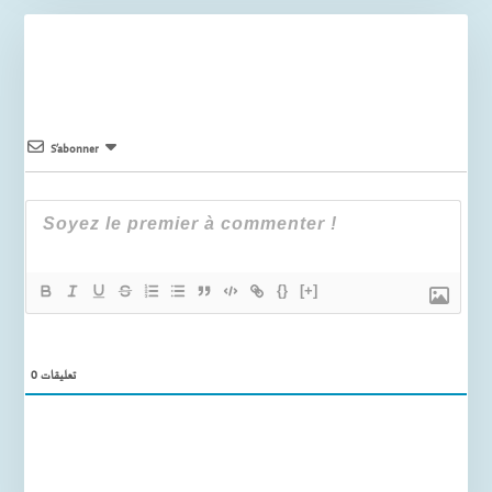
S’abonner
{}
[+]
0
تعليقات