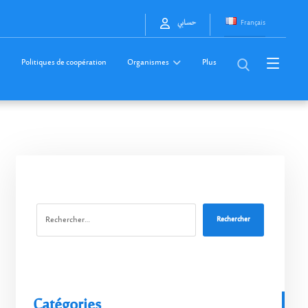
Français
حسابي
Politiques de coopération
Organismes
Plus
Rechercher
Catégories