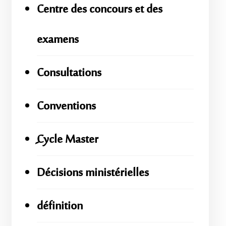
Centre des concours et des
examens
Consultations
Conventions
ِِِCycle Master
Décisions ministérielles
définition