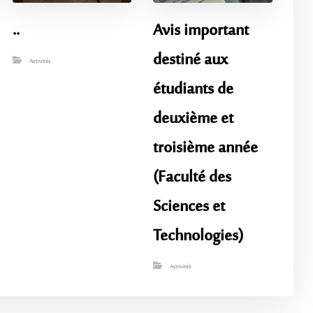
..
Avis important
destiné aux
Activités
étudiants de
deuxième et
troisième année
(Faculté des
Sciences et
Technologies)
Activités