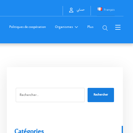
Français
حسابي
Politiques de coopération
Organismes
Plus
Rechercher
Catégories