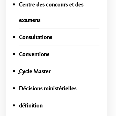
Centre des concours et des
examens
Consultations
Conventions
ِِِCycle Master
Décisions ministérielles
définition