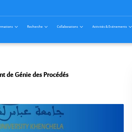
rmations
Recherche
Collaborations
Activités & Evénements
t de Génie des Procédés