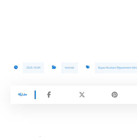
2025-10-04
Activités
Espace Etudiant Département Géni