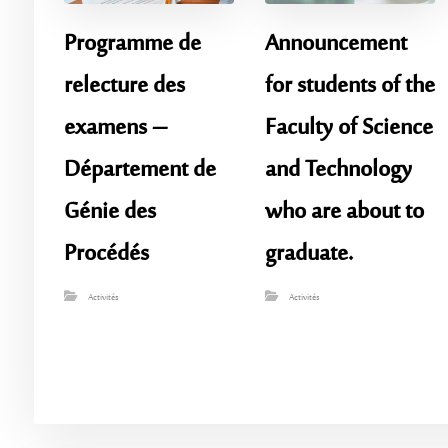
Programme de
Announcement
relecture des
for students of the
examens –
Faculty of Science
Département de
and Technology
Génie des
who are about to
Procédés
graduate.
Activités
Activités