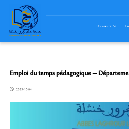
Université
Fo
Emploi du temps pédagogique – Départemen
2025-10-04