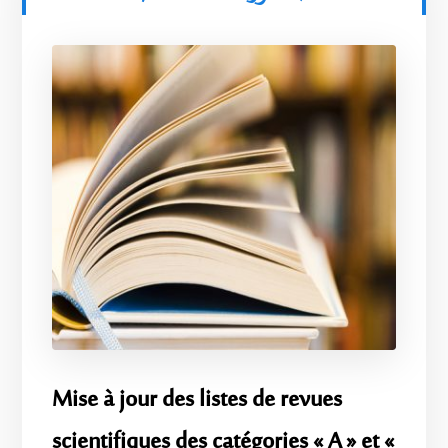
Mise à jour des listes de revues
scientifiques des catégories « A » et «