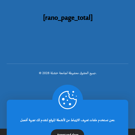
[rano_page_total]
© جميع الحقوق محفوظة لجامعة خنشلة 2026.
.
تصميم شركة رانوبيت
نحن نستخدم ملفات تعريف الارتباط من لأنشطة الموقع لنقدم لك تجربة أفضل.