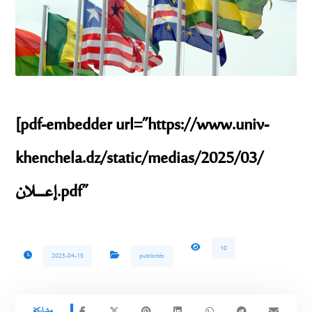
[pdf-embedder url=”https://www.univ-
khenchela.dz/static/medias/2025/03/
إعـــــــــــــلان.pdf”
10
2025-04-15
publicités