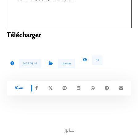
Télécharger
53
2025-04-16
Licences
سابق