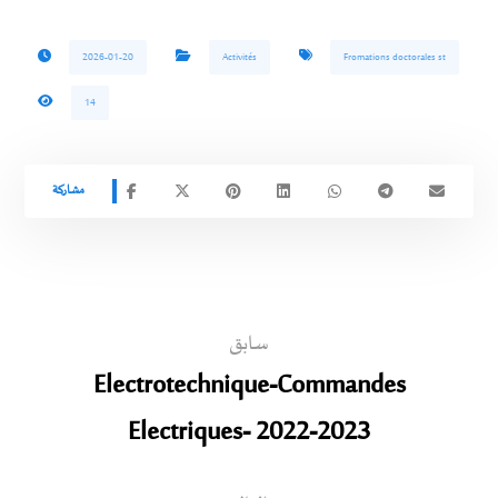
2026-01-20
Activités
Fromations doctorales st
14
سابق
Electrotechnique-Commandes
Electriques- 2022-2023