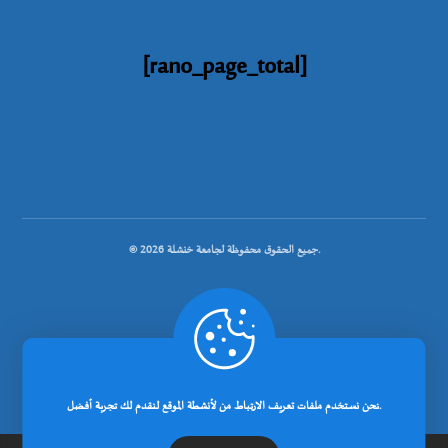
[rano_page_total]
© جميع الحقوق محفوظة لجامعة خنشلة 2026.
.
تصميم شركة رانوبيت
نحن نستخدم ملفات تعريف الارتباط من لأنشطة الموقع لنقدم لك تجربة أفضل.