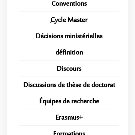
Conventions
ِِِCycle Master
Décisions ministérielles
définition
Discours
Discussions de thèse de doctorat
Équipes de recherche
Erasmus+
Formations