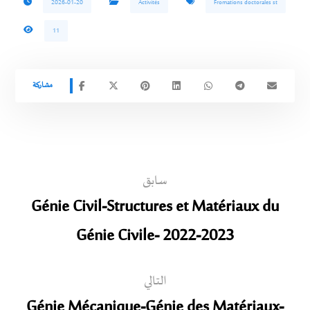
2026-01-20
Activités
Fromations doctorales st
11
سابق
Génie Civil-Structures et Matériaux du
Génie Civile- 2022-2023
التالي
Génie Mécanique-Génie des Matériaux-