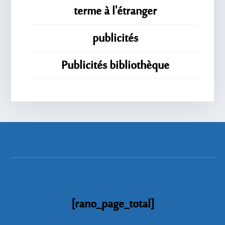
terme à l'étranger
publicités
Publicités bibliothèque
[rano_page_total]