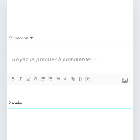
S’abonner
{}
[+]
0
تعليقات