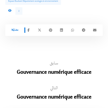
Espace Etudiant Département ecologie et environnement
2
سابق
Gouvernance numérique efficace
التالي
Gouvernance numérique efficace