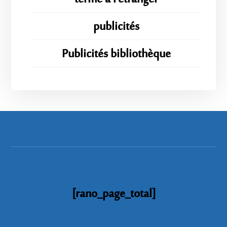
publicités
Publicités bibliothèque
[rano_page_total]