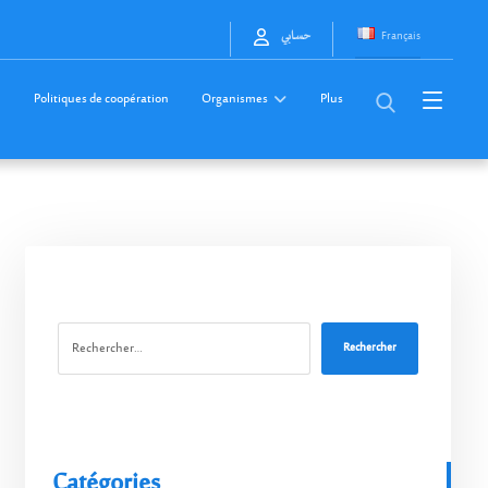
Français
حسابي
Politiques de coopération
Organismes
Plus
Rechercher
Catégories