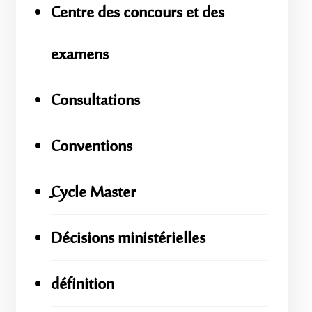
Centre des concours et des
examens
Consultations
Conventions
ِِِCycle Master
Décisions ministérielles
définition