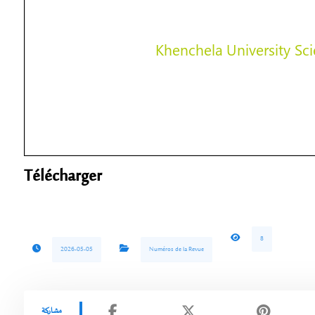
Télécharger
8
2026-05-05
Numéros de la Revue