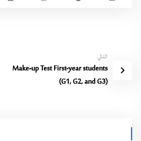
التالي
Make-up Test First-year students
(G1, G2, and G3)