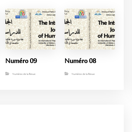
Numéro 09
Numéro 08
Numéros de la Revue
Numéros de la Revue