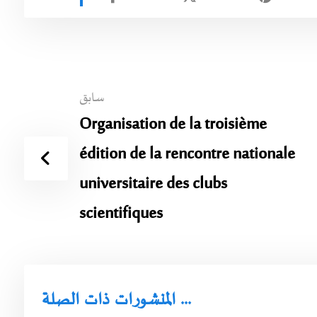
سابق
Organisation de la troisième
édition de la rencontre nationale
universitaire des clubs
scientifiques
المنشورات ذات الصلة ...