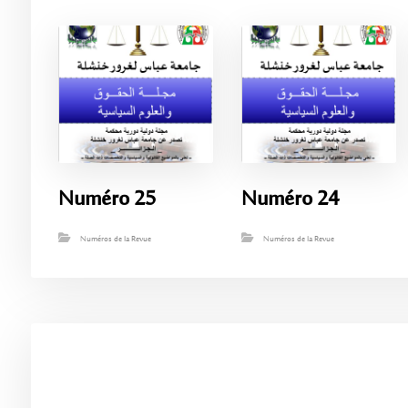
Numéro 25
Numéro 24
Numéros de la Revue
Numéros de la Revue