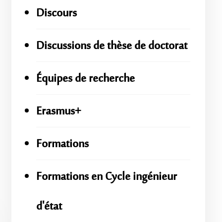
Discours
Discussions de thèse de doctorat
Équipes de recherche
Erasmus+
Formations
Formations en Cycle ingénieur
d'état