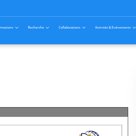
rmations
Recherche
Collaborations
Activités & Evénements