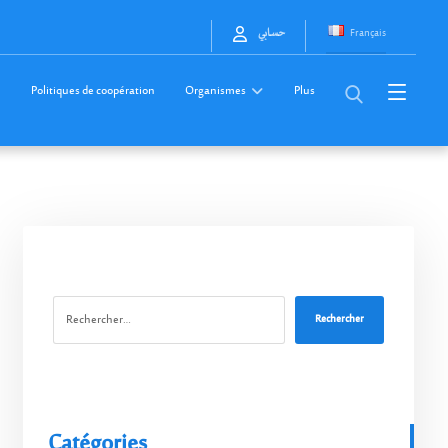
Français
حسابي
Politiques de coopération
Organismes
Plus
Rechercher
Catégories