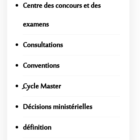
Centre des concours et des
examens
Consultations
Conventions
ِِِCycle Master
Décisions ministérielles
définition