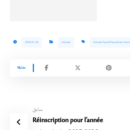
2026-01-26
Activités
Activités Faculté Faculté des Scien
سابق
Réinscription pour l’année