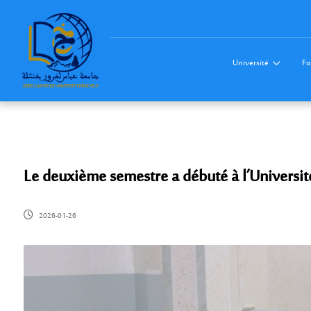
Université
Fo
Le deuxième semestre a débuté à l’Universi
2026-01-26