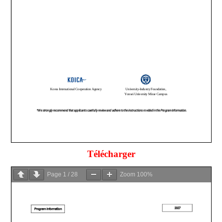
Télécharger
Page
1
/
28
Zoom
100%