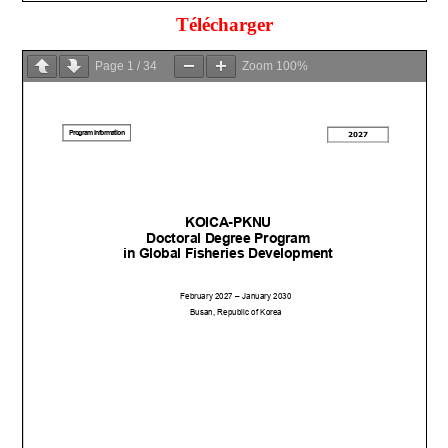
Télécharger
Page
1
/
34
Zoom
100%