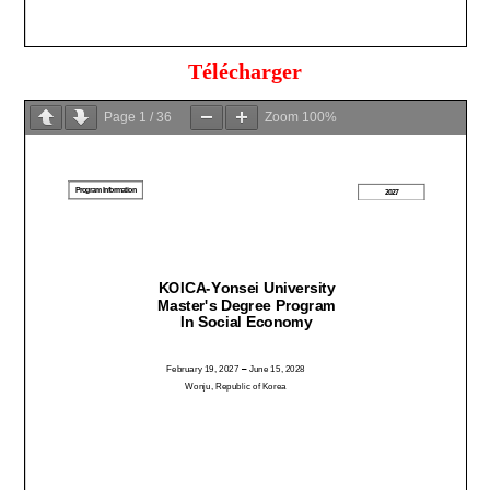
Télécharger
Page
1
/
36
Zoom
100%