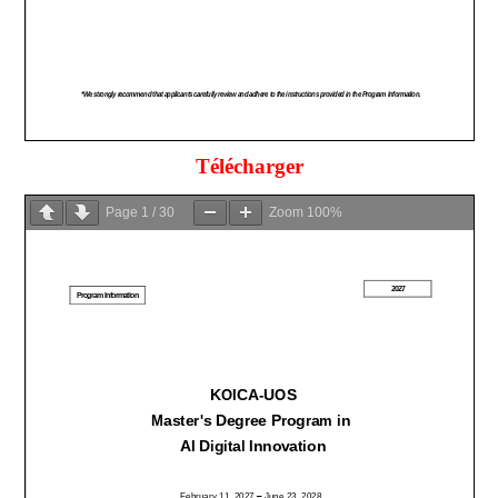
Télécharger
Page
1
/
30
Zoom
100%