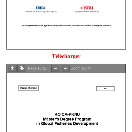
Télécharger
Page
1
/
32
Zoom
100%