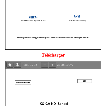
Télécharger
Page
1
/
25
Zoom
100%