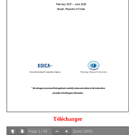
Télécharger
Page
1
/
34
Zoom
100%