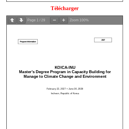
Télécharger
Page
1
/
29
Zoom
100%