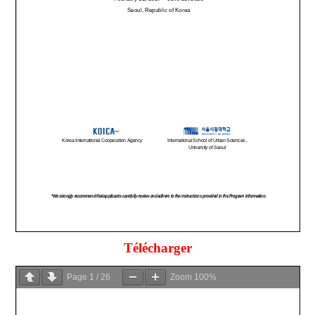
Télécharger
Page
1
/
26
Zoom
100%