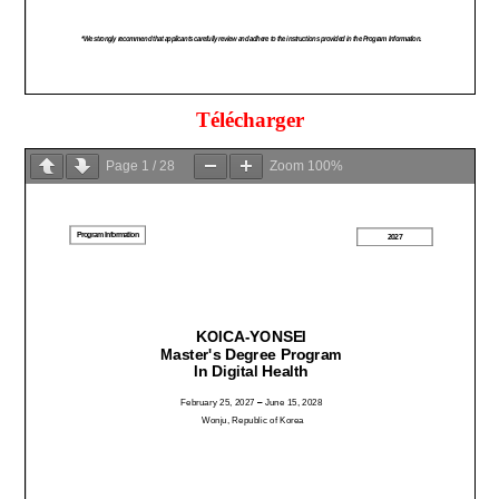
Télécharger
Page
1
/
28
Zoom
100%