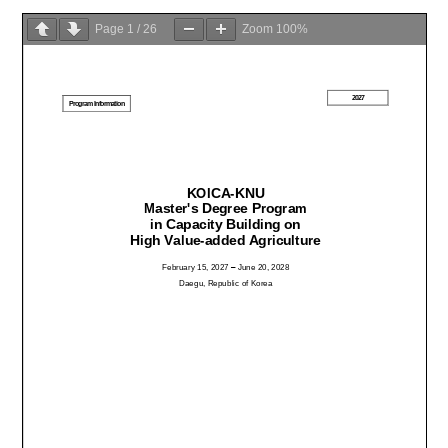
Page
1
/
26
Zoom
100%