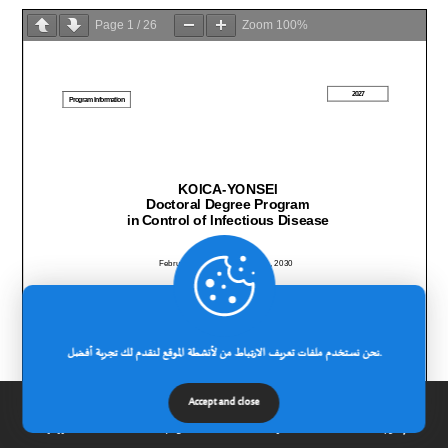
Page
1
/
26
Zoom
100%
نحن نستخدم ملفات تعريف الارتباط من لأنشطة الموقع لنقدم لك تجربة أفضل.
Accept and close
إتصل بنا
مدونة
عن الجامعة
الرئيسية