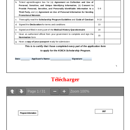
Télécharger
Page
1
/
31
Zoom
100%