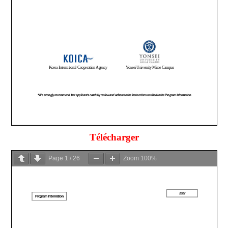
Télécharger
Page
1
/
26
Zoom
100%