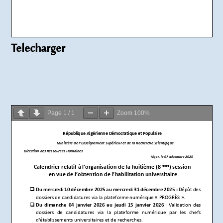
Telecharger
Page
1
/
1
Zoom
100%