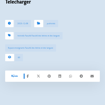
Telecharger
2025-12-08
publicités
Activités Faculté Faculté des lettres et des langues
Espace enseignants Faculté des lettres et des langues
63