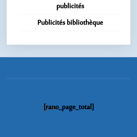
publicités
Publicités bibliothèque
[rano_page_total]