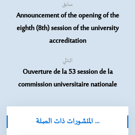
سابق
Announcement of the opening of the
eighth (8th) session of the university
accreditation
التالي
Ouverture de la 53 session de la
commission universitaire nationale
المنشورات ذات الصلة ...