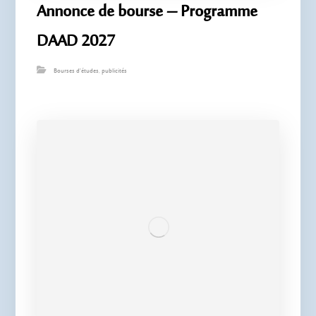
Annonce de bourse – Programme
DAAD 2027
Bourses d'études
,
publicités