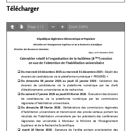
Télécharger
Page
1
/
1
Zoom
100%