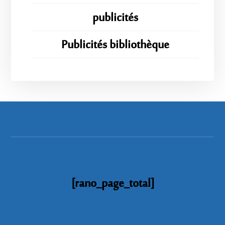
publicités
Publicités bibliothèque
[rano_page_total]