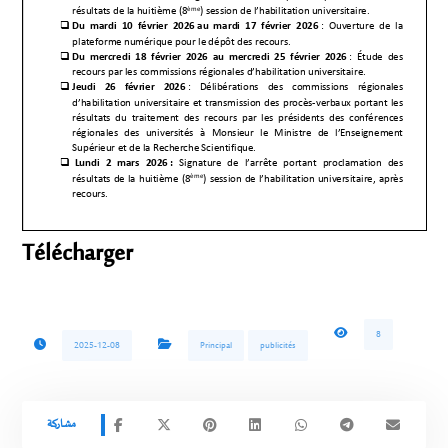
Télécharger
8
2025-12-08
Principal
publicités