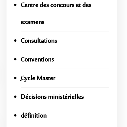
Centre des concours et des
examens
Consultations
Conventions
ِِِCycle Master
Décisions ministérielles
définition