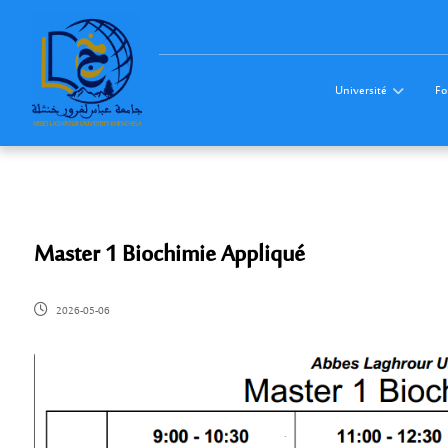
Université
Fo
Master 1 Biochimie Appliqué
2026-05-06