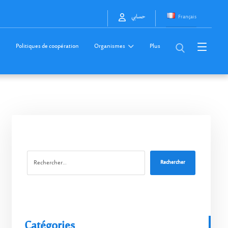
Français
حسابي
Politiques de coopération
Organismes
Plus
Rechercher
Catégories