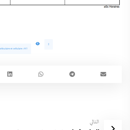
2
éculaire et cellulaire -M1
التالي