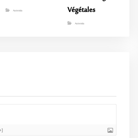
Végétales
Activités
Activités
+]