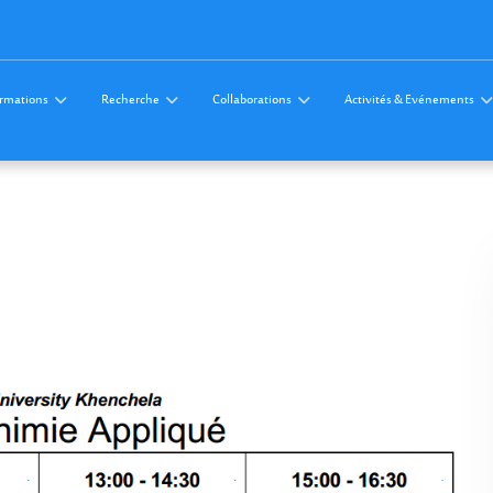
rmations
Recherche
Collaborations
Activités & Evénements