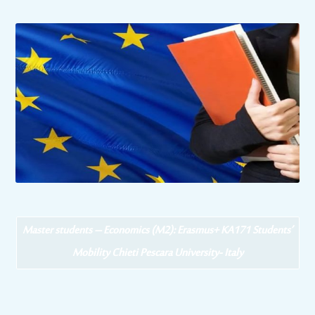
Master students – Economics (M2): Erasmus+ KA171 Students’
Mobility Chieti Pescara University- Italy