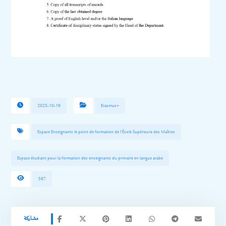
2025-10-16
Erasmus+
Espace Enseignants le point de formation de l'École Supérieure des Maîtres
Espace étudiant pour la formation des enseignants du primaire en langue arabe
567