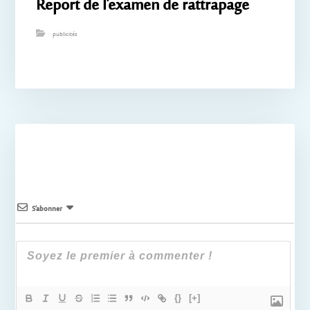
Report de l’examen de rattrapage
publicités
S’abonner
{}
[+]