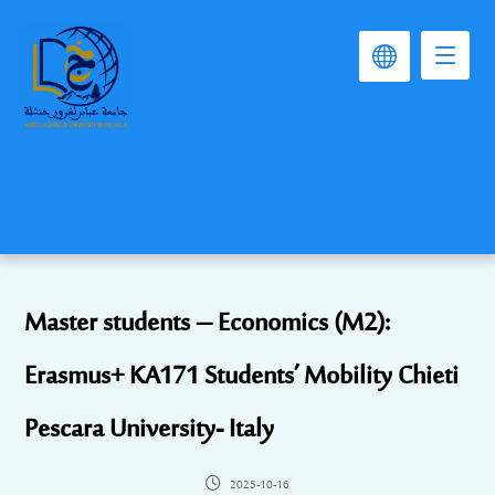
Master students – Economics (M2):
Erasmus+ KA171 Students’ Mobility Chieti
Pescara University- Italy
2025-10-16