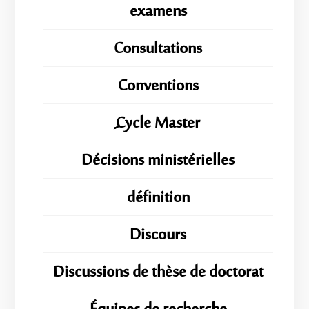
examens
Consultations
Conventions
ِِِCycle Master
Décisions ministérielles
définition
Discours
Discussions de thèse de doctorat