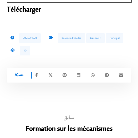
Télécharger
2025-11-20
Bourses d'études
Erasmus+
Principal
10
سابق
Formation sur les mécanismes