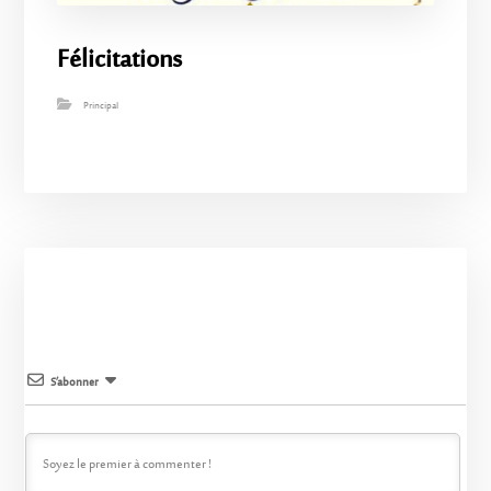
Félicitations
Principal
S’abonner