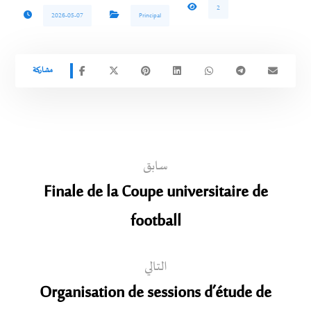
2
2026-05-07
Principal
سابق
Finale de la Coupe universitaire de
football
التالي
Organisation de sessions d’étude de