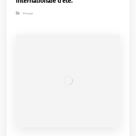
internationale d’été.
Principal