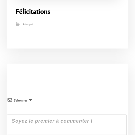
Félicitations
Principal
S’abonner