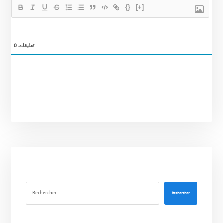
{}
[+]
0
تعليقات
Rechercher