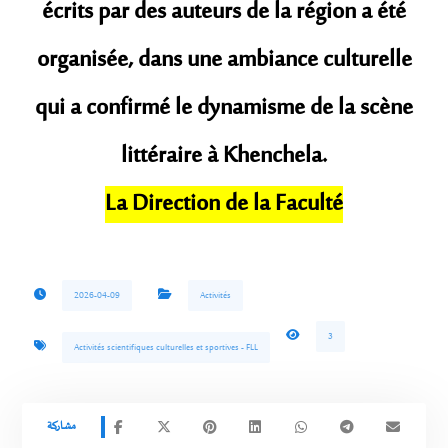
écrits par des auteurs de la région a été
organisée, dans une ambiance culturelle
qui a confirmé le dynamisme de la scène
littéraire à Khenchela.
La Direction de la Faculté
2026-04-09
Activités
3
Activités scientifiques culturelles et sportives - FLL