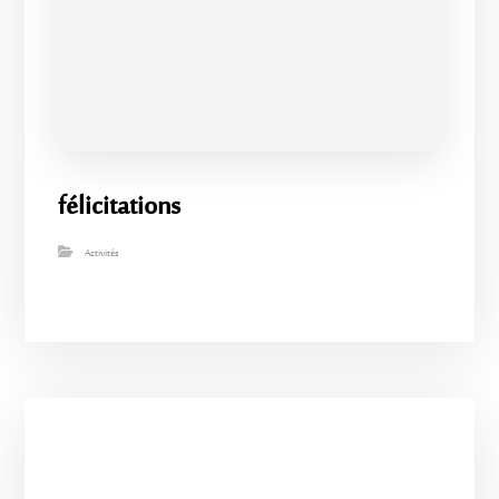
félicitations
Activités