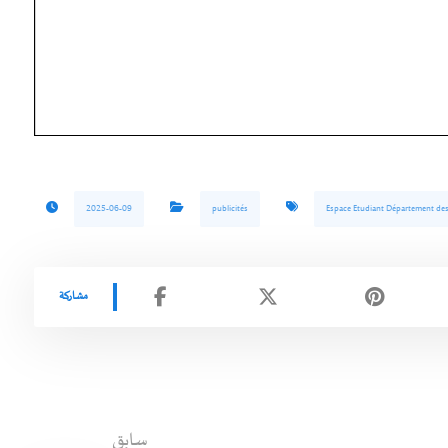
2025-06-09
publicités
Espace Etudiant Département de
سابق