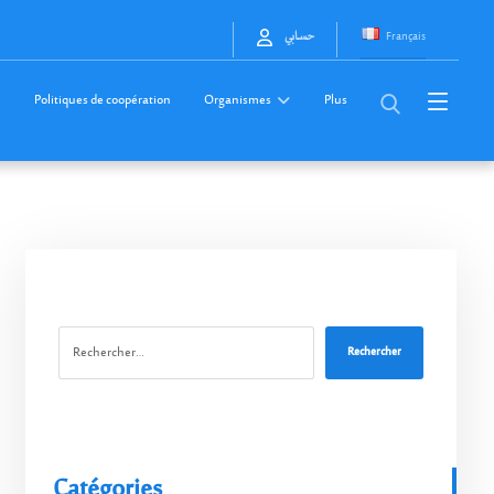
Français
حسابي
Politiques de coopération
Organismes
Plus
Rechercher
Catégories