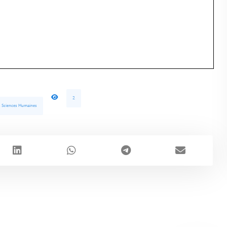
2
s Sciences Humaines