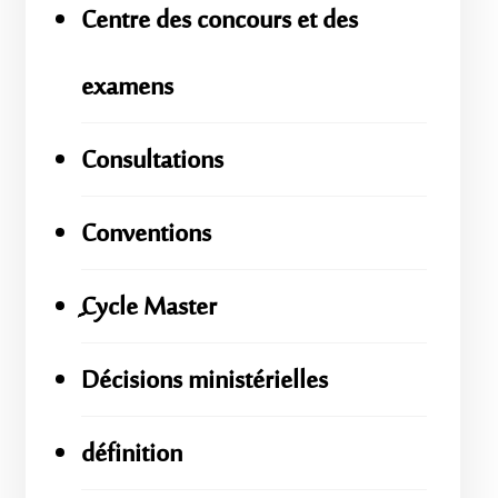
Centre des concours et des
examens
Consultations
Conventions
ِِِCycle Master
Décisions ministérielles
définition