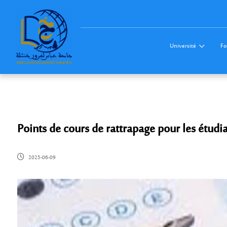
Université
Fo
Points de cours de rattrapage pour les étud
2025-06-09