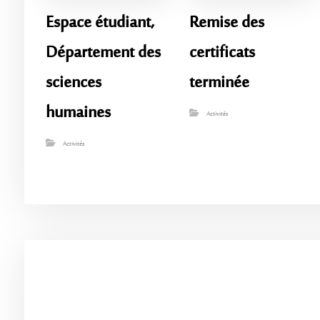
Espace étudiant,
Remise des
Département des
certificats
sciences
terminée
humaines
Activités
Activités