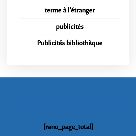
terme à l'étranger
publicités
Publicités bibliothèque
[rano_page_total]