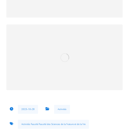
2025-10-28
Activités
Activités Faculté Faculté des Sciences de la Nature et de la Vie