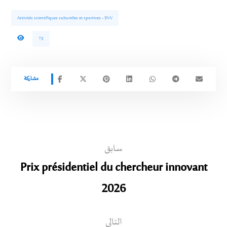
Activités scientifiques culturelles et sportives - SNV
75
سابق
Prix ​​présidentiel du chercheur innovant
2026
التالي