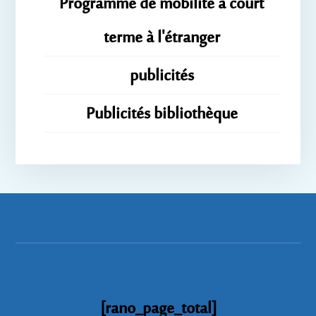
Programme de mobilité à court
terme à l'étranger
publicités
Publicités bibliothèque
[rano_page_total]