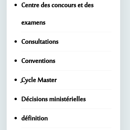
Centre des concours et des
examens
Consultations
Conventions
ِِِCycle Master
Décisions ministérielles
définition