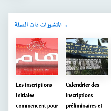
المنشورات ذات الصلة ...
Les inscriptions
Calendrier des
initiales
inscriptions
commencent pour
préliminaires et