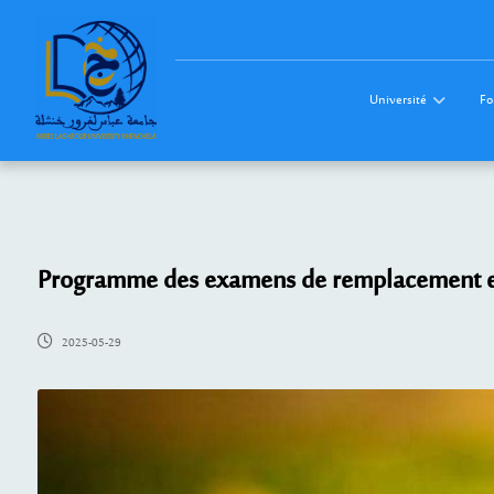
Université
Fo
Programme des examens de remplacement et 
2025-05-29