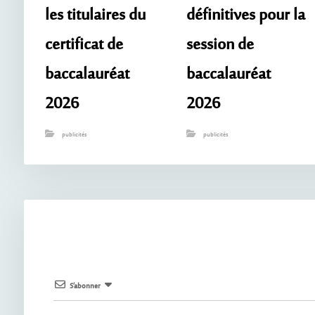
les titulaires du
définitives pour la
certificat de
session de
baccalauréat
baccalauréat
2026
2026
publicités
publicités
S’abonner