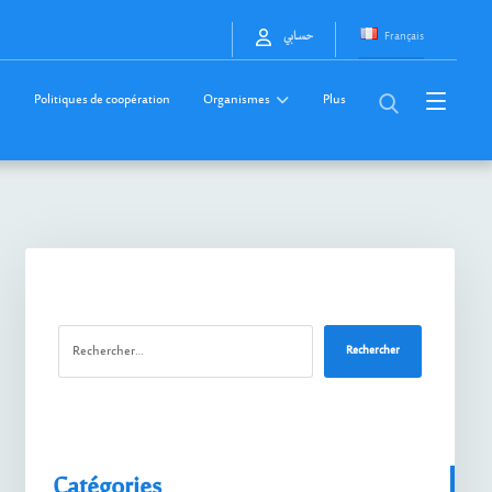
Français
حسابي
Politiques de coopération
Organismes
Plus
Rechercher
Catégories