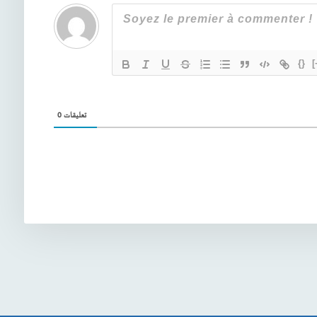
{}
[
0
تعليقات