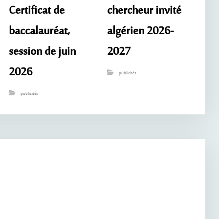
Certificat de
chercheur invité
baccalauréat,
algérien 2026-
session de juin
2027
2026
publicités
publicités