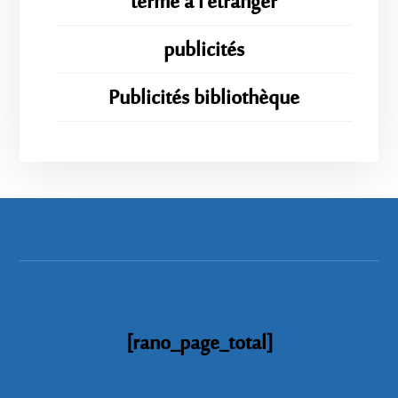
terme à l'étranger
publicités
Publicités bibliothèque
[rano_page_total]