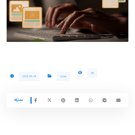
26
2025-04-16
Listes