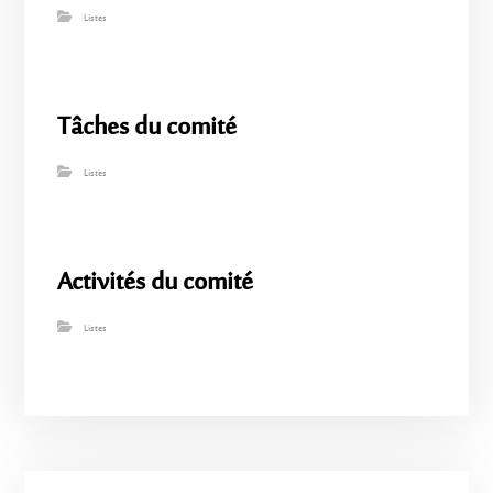
Listes
Tâches du comité
Listes
Activités du comité
Listes