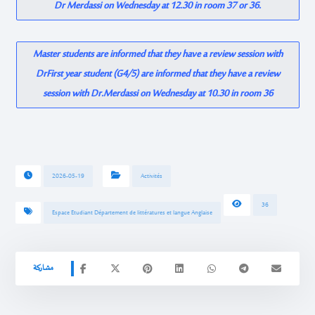
Dr Merdassi on Wednesday at 12.30 in room 37 or 36.
Master students are informed that they have a review session with
DrFirst year student (G4/5) are informed that they have a review
session with Dr.Merdassi on Wednesday at 10.30 in room 36
2026-05-19
Activités
36
Espace Etudiant Département de littératures et langue Anglaise