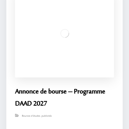
Annonce de bourse – Programme
DAAD 2027
Bourses d'études
,
publicités