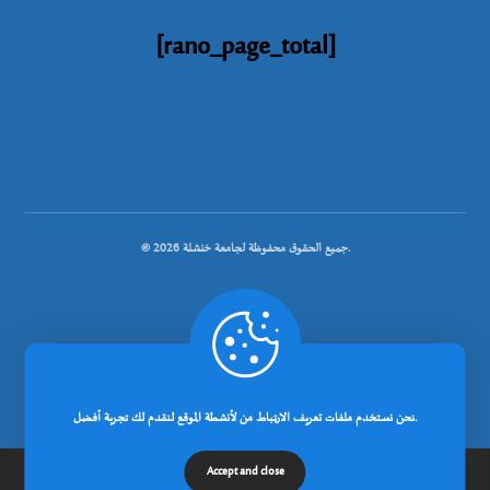
[rano_page_total]
© جميع الحقوق محفوظة لجامعة خنشلة 2026.
.
تصميم شركة رانوبيت
نحن نستخدم ملفات تعريف الارتباط من لأنشطة الموقع لنقدم لك تجربة أفضل.
Accept and close