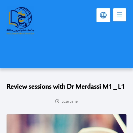
Review sessions with Dr Merdassi M1 _ L1
2026-05-19