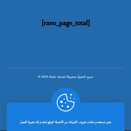
[rano_page_total]
© جميع الحقوق محفوظة لجامعة خنشلة 2026.
.
تصميم شركة رانوبيت
نحن نستخدم ملفات تعريف الارتباط من لأنشطة الموقع لنقدم لك تجربة أفضل.