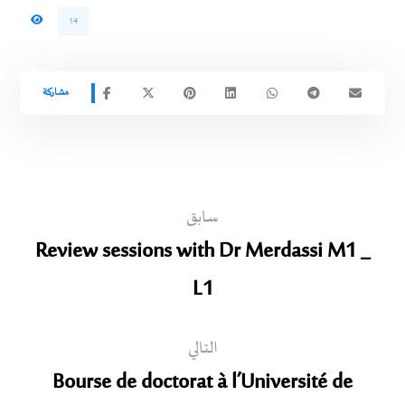
14
سابق
Review sessions with Dr Merdassi M1 _
L1
التالي
Bourse de doctorat à l’Université de