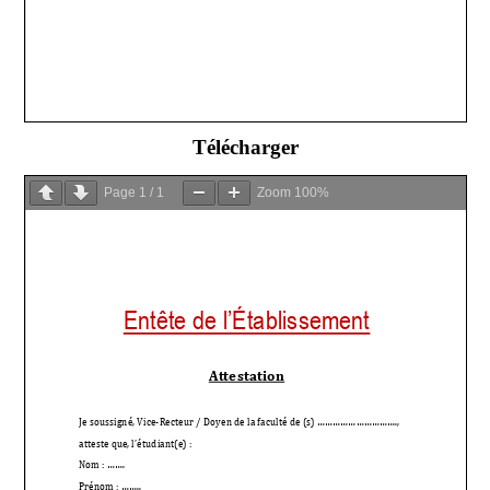
Télécharger
Page
1
/
1
Zoom
100%