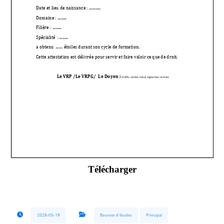
Télécharger
2026-05-19
Bourses d'études
Principal