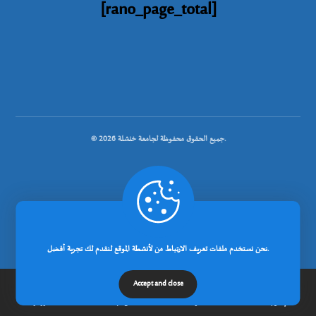
[rano_page_total]
© جميع الحقوق محفوظة لجامعة خنشلة 2026.
.
تصميم شركة رانوبيت
نحن نستخدم ملفات تعريف الارتباط من لأنشطة الموقع لنقدم لك تجربة أفضل.
Accept and close
إتصل بنا
مدونة
عن الجامعة
الرئيسية