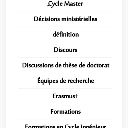
ِِِCycle Master
Décisions ministérielles
définition
Discours
Discussions de thèse de doctorat
Équipes de recherche
Erasmus+
Formations
Formations en Cycle ingénieur