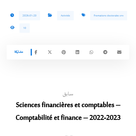
2026-01-20
Activités
Fromations doctorales snv
10
سابق
Sciences financières et comptables –
Comptabilité et finance – 2022-2023