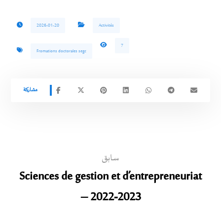
2026-01-20
Activités
7
Fromations doctorales segc
سابق
Sciences de gestion et d’entrepreneuriat
– 2022-2023