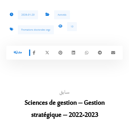
2026-01-20
Activités
13
Fromations doctorales segc
سابق
Sciences de gestion – Gestion
stratégique – 2022-2023