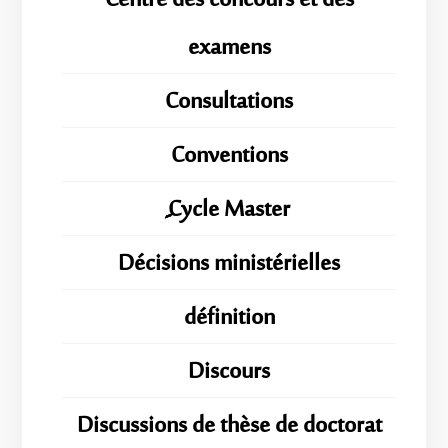
Centre des concours et des
examens
Consultations
Conventions
ِِِCycle Master
Décisions ministérielles
définition
Discours
Discussions de thèse de doctorat