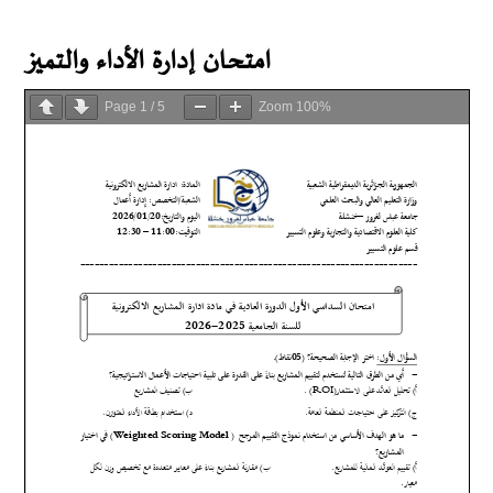
امتحان إدارة الأداء والتميز
Page
1
/
5
Zoom
100%