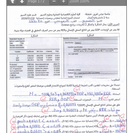
Page
1
/
2
Zoom
100%