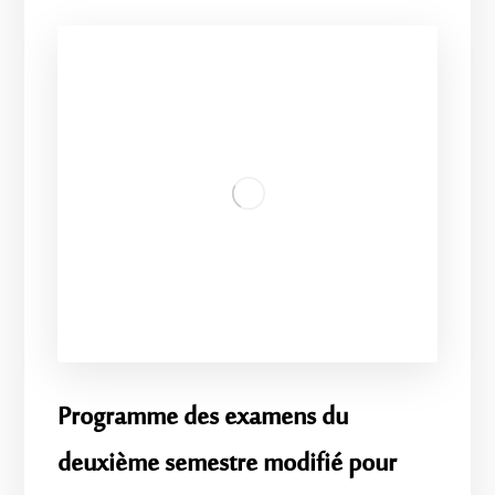
Programme des examens du
deuxième semestre modifié pour