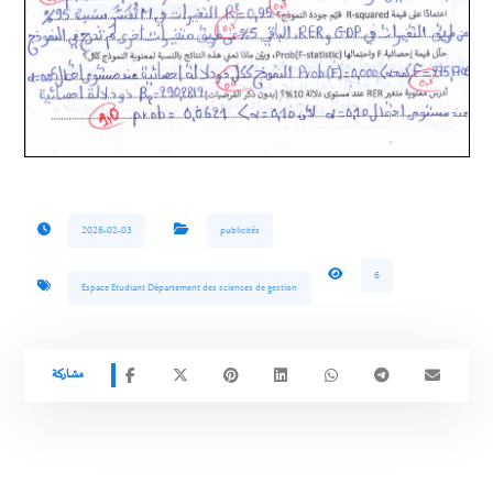
2026-02-03
publicités
6
Espace Etudiant Département des sciences de gestion