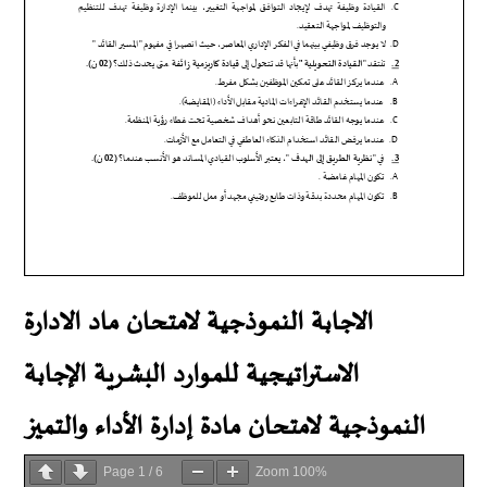
الاجابة النموذجية لامتحان ماد الادارة
الاستراتيجية للموارد البشرية
الإجابة
النموذجية لامتحان مادة إدارة الأداء والتميز
Page
1
/
6
Zoom
100%