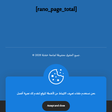
[rano_page_total]
© جميع الحقوق محفوظة لجامعة خنشلة 2026.
.
تصميم شركة رانوبيت
نحن نستخدم ملفات تعريف الارتباط من لأنشطة الموقع لنقدم لك تجربة أفضل.
Accept and close