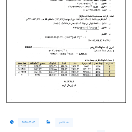
2026-02-03
publicités