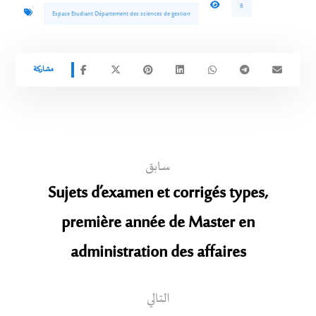
6
Espace Etudiant Département des sciences de gestion
سابق
Sujets d’examen et corrigés types,
première année de Master en
administration des affaires
التالي