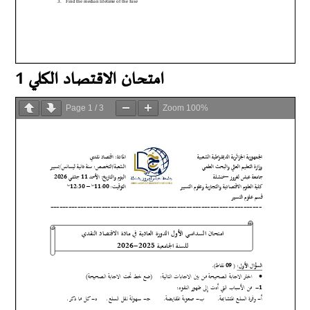
امتحان الاقتصاد الكلي 1
Page
1
/
3
Zoom
100%