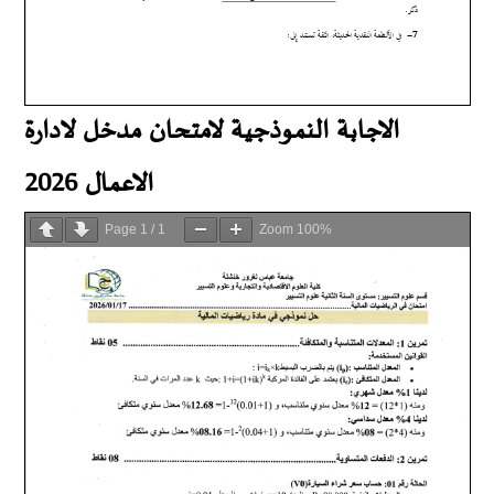
الاجابة النموذجية لامتحان مدخل لادارة
الاعمال 2026
Page
1
/
1
Zoom
100%