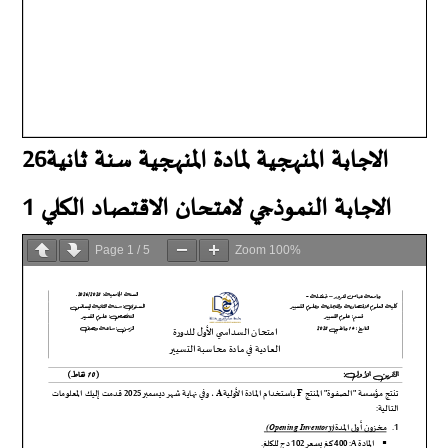
الاجابة المنهجية لمادة المنهجية سنة ثانية26
الاجابة النموذجي لامتحان الاقتصاد الكلي 1
Page
1
/
5
Zoom
100%