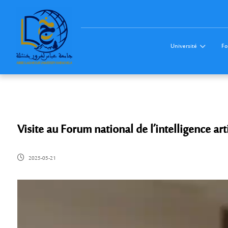
Université
Fo
Visite au Forum national de l’intelligence arti
2025-05-21
Lecteur
vidéo