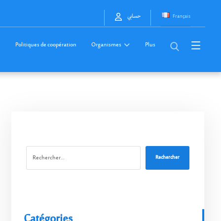
Français
حسابي
Politiques de coopération
Organismes
Plus
Rechercher
Catégories