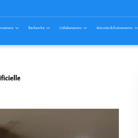
rmations
Recherche
Collaborations
Activités & Evénements
ficielle