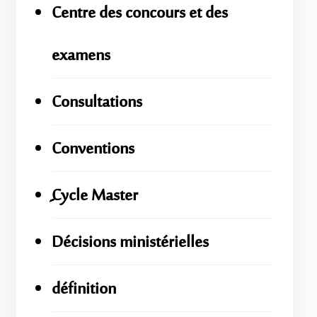
Centre des concours et des
examens
Consultations
Conventions
ِِِCycle Master
Décisions ministérielles
définition