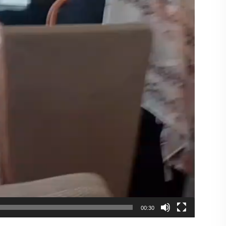
00:30