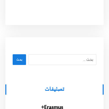
بحث
تصنيفات
Erasmus+