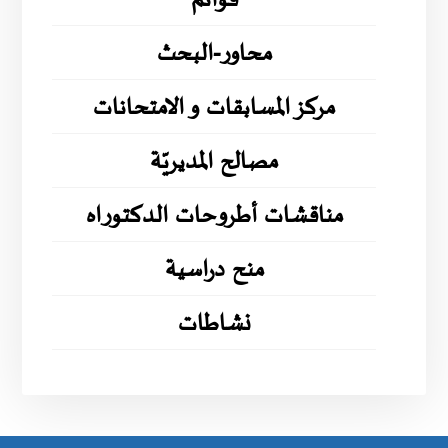
قوائم
محاور-البحث
مركز المسابقات و الامتحانات
مصالح المديريّة
مناقشات أطروحات الدكتوراه
منح دراسية
نشاطات