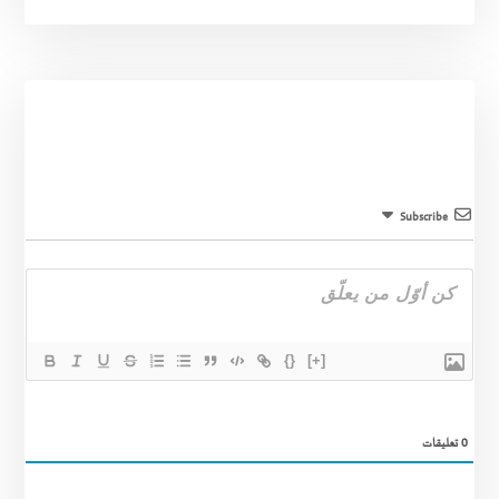
Subscribe
{}
[+]
0
تعليقات