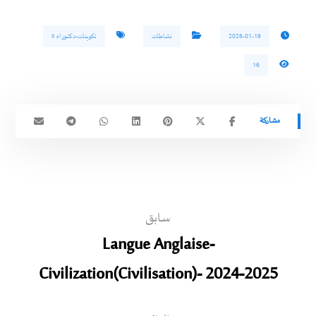
2026-01-19
نشاطات
تكوينات-دكتوراه ll
16
سابق
Langue Anglaise-
Civilization(Civilisation)- 2024-2025