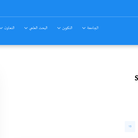
الجامعة
التكوين
البحث العلمي
التعاون
15