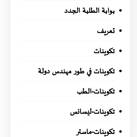
بوابة الطلبة الجدد
تعريف
تكوينات
تكوينات في طور مهندس دولة
تكوينات-الطب
تكوينات-ليسانس
تكوينات-ماستر