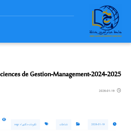
Sciences de Gestion-Management-2024-2025
2026-01-19
2026-01-19
نشاطات
تكوينات-دكتوراه segc