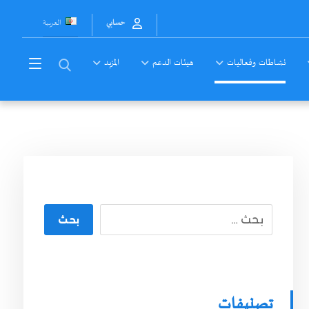
العربية
حسابي
نشاطات وفعاليات
هيئات الدعم
المزيد
بحث
تصنيفات