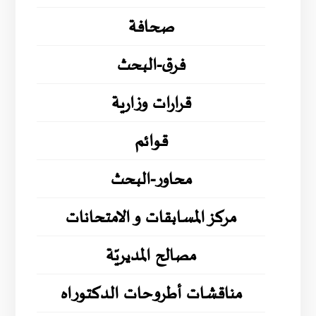
صحافة
فرق-البحث
قرارات وزارية
قوائم
محاور-البحث
مركز المسابقات و الامتحانات
مصالح المديريّة
مناقشات أطروحات الدكتوراه