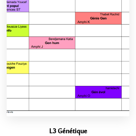
L3 Génétique