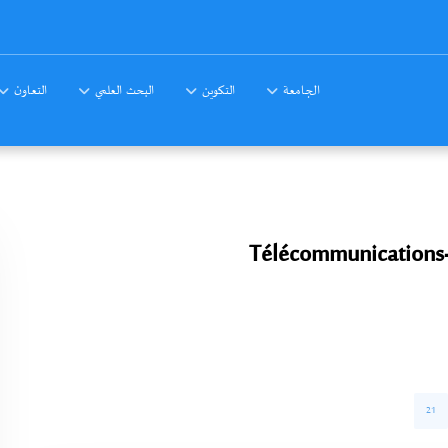
الجامعة
التكوين
البحث العلمي
التعاون
Télécommunications
21