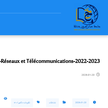
-Réseaux et Télécommunications-2022-2023
2026-01-20
2026-01-20
نشاطات
تكوينات-دكتوراه st