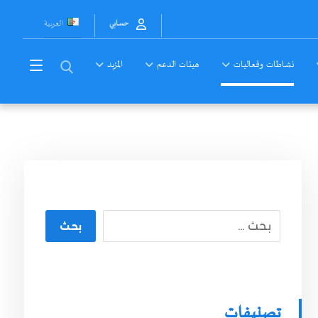
العربية
حسابي
نشاطات وفعاليات
هيئات الدعم
المزيد
بحث
تصنيفات