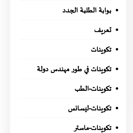
بوابة الطلبة الجدد
تعريف
تكوينات
تكوينات في طور مهندس دولة
تكوينات-الطب
تكوينات-ليسانس
تكوينات-ماستر