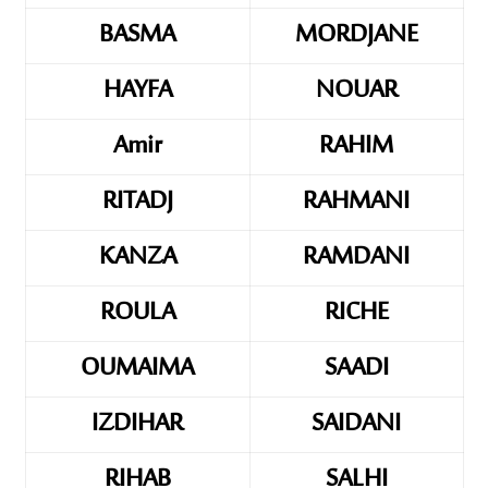
BASMA
MORDJANE
HAYFA
NOUAR
Amir
RAHIM
RITADJ
RAHMANI
KANZA
RAMDANI
ROULA
RICHE
OUMAIMA
SAADI
IZDIHAR
SAIDANI
RIHAB
SALHI