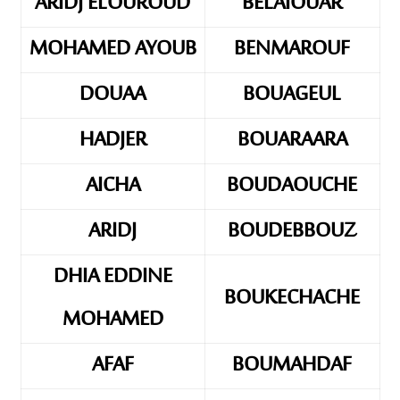
ARIDJ ELOUROUD
BELAIOUAR
MOHAMED AYOUB
BENMAROUF
DOUAA
BOUAGEUL
HADJER
BOUARAARA
AICHA
BOUDAOUCHE
ARIDJ
BOUDEBBOUZ
DHIA EDDINE
BOUKECHACHE
MOHAMED
AFAF
BOUMAHDAF