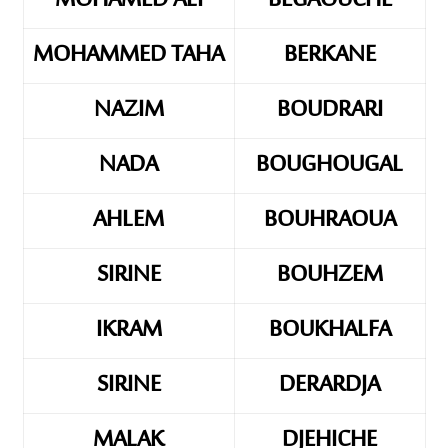
MOHAMED ALI
BEGAOUCHE
MOHAMMED TAHA
BERKANE
NAZIM
BOUDRARI
NADA
BOUGHOUGAL
AHLEM
BOUHRAOUA
SIRINE
BOUHZEM
IKRAM
BOUKHALFA
SIRINE
DERARDJA
MALAK
DJEHICHE