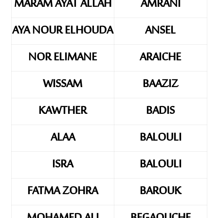
MARAM AYAT ALLAH
AMRANI
AYA NOUR ELHOUDA
ANSEL
NOR ELIMANE
ARAICHE
WISSAM
BAAZIZ
KAWTHER
BADIS
ALAA
BALOULI
ISRA
BALOULI
FATMA ZOHRA
BAROUK