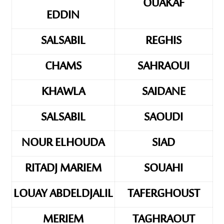
OUAKAF
EDDIN
SALSABIL
REGHIS
CHAMS
SAHRAOUI
KHAWLA
SAIDANE
SALSABIL
SAOUDI
NOUR ELHOUDA
SIAD
RITADJ MARIEM
SOUAHI
LOUAY ABDELDJALIL
TAFERGHOUST
MERIEM
TAGHRAOUT