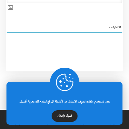
0
تعليقات
نحن نستخدم ملفات تعريف الارتباط من لأنشطة الموقع لنقدم لك تجربة أفضل.
بحث
قبول وإغلاق
الرئيسية
عن الجامعة
مدونة
إتصل بنا