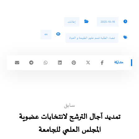
2025-10-16
إعلانات
44
فضاء الطلبة قسم علوم الطبيعة و الحياة
سابق
تمديد آجال الترشح لانتخابات عضوية
المجلس العلمي للجامعة