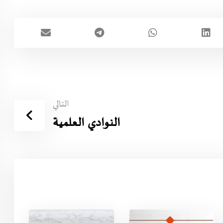
التالي
النوادي العلمية