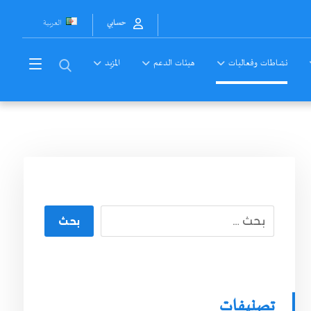
العربية
حسابي
نشاطات وفعاليات
هيئات الدعم
المزيد
بحث
تصنيفات