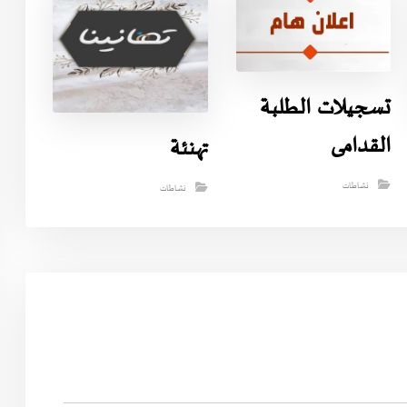
تسجيلات الطلبة
القدامى
تهنئة
نشاطات
نشاطات