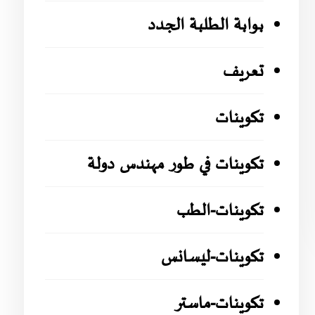
بوابة الطلبة الجدد
تعريف
تكوينات
تكوينات في طور مهندس دولة
تكوينات-الطب
تكوينات-ليسانس
تكوينات-ماستر