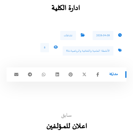
ادارة الكلية
2026-04-09
نشاطات
8
الأنشطة العلمية والثقافية والرياضية-FLL
سابق
اعـــلان للمـــؤلــفين