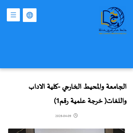
الجامعة والمحيط الخارجي -كلية الاداب
واللغات( خرجة علمية رقم1)
2026-04-09