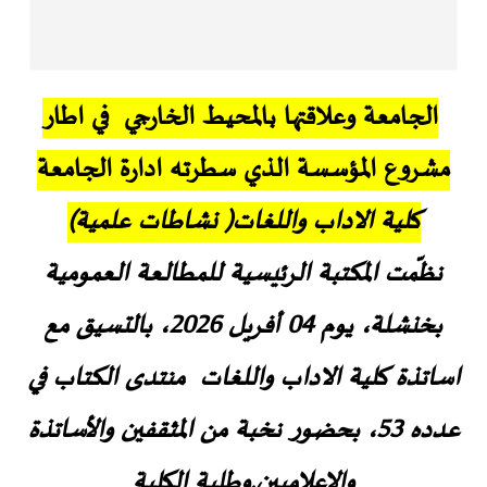
الجامعة وعلاقتها بالمحيط الخارجي في اطار
مشروع المؤسسة الذي سطرته ادارة الجامعة
كلية الاداب واللغات( نشاطات علمية)
نظّمت المكتبة الرئيسية للمطالعة العمومية
بخنشلة، يوم 04 أفريل 2026، بالتسيق مع
اساتذة كلية الاداب واللغات منتدى الكتاب في
عدده 53، بحضور نخبة من المثقفين والأساتذة
والإعلاميين.وطلبة الكلية