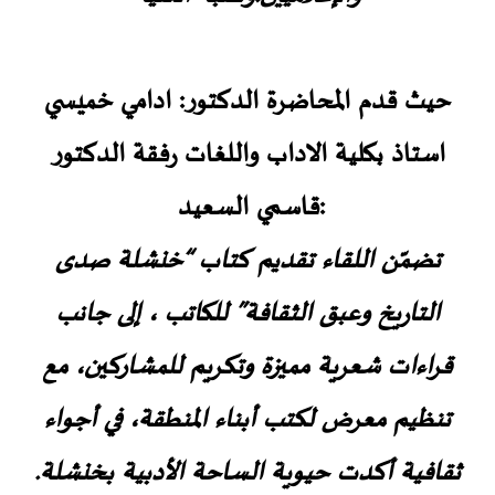
حيث قدم المحاضرة الدكتور: ادامي خميسي
استاذ بكلية الاداب واللغات رفقة الدكتور
:قاسمي السعيد
تضمّن اللقاء تقديم كتاب “خنشلة صدى
التاريخ وعبق الثقافة” للكاتب ، إلى جانب
قراءات شعرية مميزة وتكريم للمشاركين، مع
تنظيم معرض لكتب أبناء المنطقة، في أجواء
ثقافية أكدت حيوية الساحة الأدبية بخنشلة.