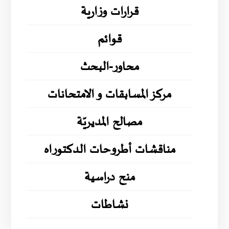
قرارات وزارية
قوائم
محاور-البحث
مركز المسابقات و الامتحانات
مصالح المديريّة
مناقشات أطروحات الدكتوراه
منح دراسية
نشاطات