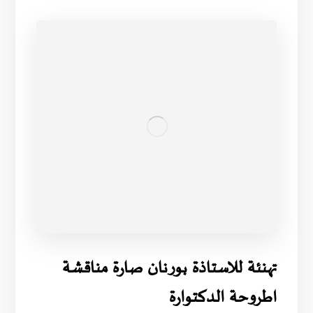
تهنئة للاستاذة بورنان صارة مناقشة
اطروحة الدكتوارة