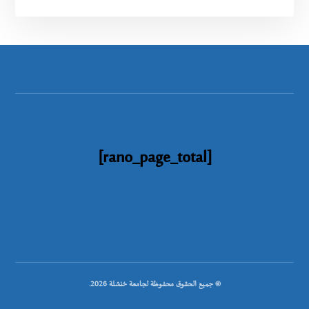
[rano_page_total]
© جميع الحقوق محفوظة لجامعة خنشلة 2026.