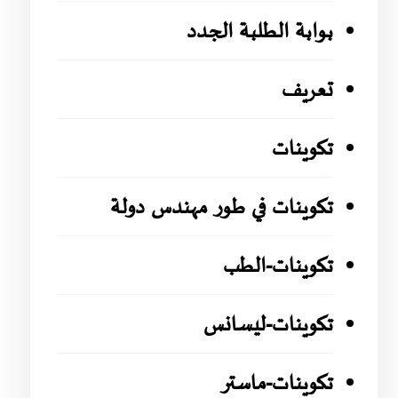
بوابة الطلبة الجدد
تعريف
تكوينات
تكوينات في طور مهندس دولة
تكوينات-الطب
تكوينات-ليسانس
تكوينات-ماستر