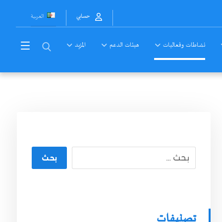
العربية
حسابي
نشاطات وفعاليات
هيئات الدعم
المزيد
بحث
تصنيفات