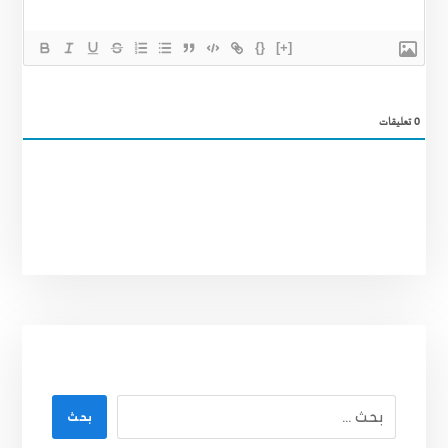
{}
[+]
0
تعليقات
بحث