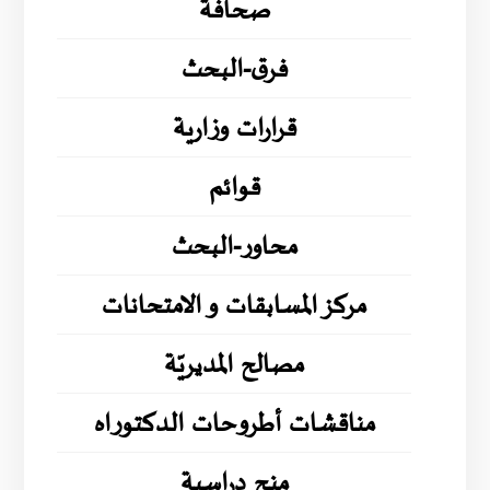
صحافة
فرق-البحث
قرارات وزارية
قوائم
محاور-البحث
مركز المسابقات و الامتحانات
مصالح المديريّة
مناقشات أطروحات الدكتوراه
منح دراسية