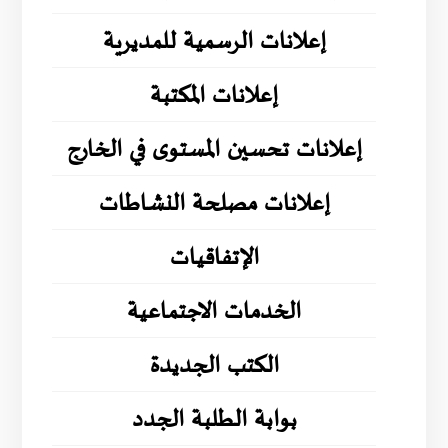
إعلانات الرسمية للمديرية
إعلانات المكتبة
إعلانات تحسين المستوى في الخارج
إعلانات مصلحة النشاطات
الإتفاقيات
الخدمات الاجتماعية
الكتب الجديدة
بوابة الطلبة الجدد