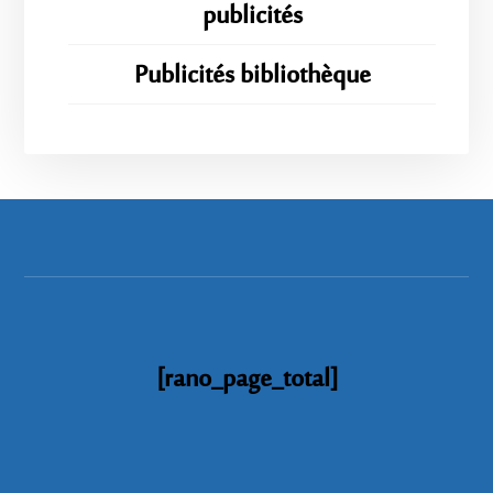
publicités
Publicités bibliothèque
[rano_page_total]