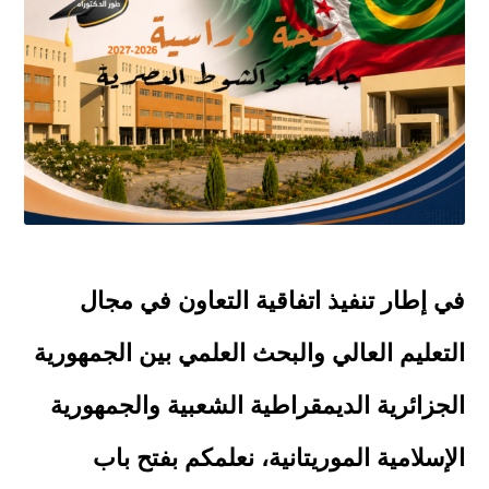
في إطار تنفيذ اتفاقية التعاون في مجال
التعليم العالي والبحث العلمي بين الجمهورية
الجزائرية الديمقراطية الشعبية والجمهورية
الإسلامية الموريتانية، نعلمكم بفتح باب