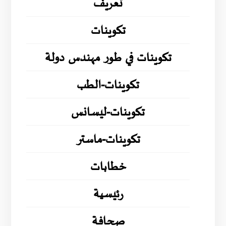
تعريف
تكوينات
تكوينات في طور مهندس دولة
تكوينات-الطب
تكوينات-ليسانس
تكوينات-ماستر
خطابات
رئيسية
صحافة