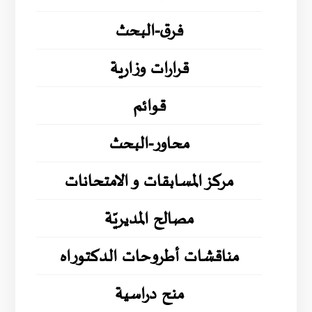
فرق-البحث
قرارات وزارية
قوائم
محاور-البحث
مركز المسابقات و الامتحانات
مصالح المديريّة
مناقشات أطروحات الدكتوراه
منح دراسية