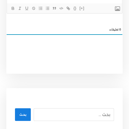
{}
[+]
0
تعليقات
بحث