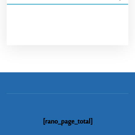
[rano_page_total]